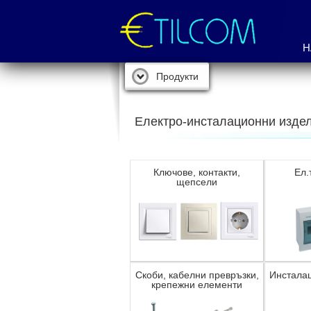
Н
Продукти
Електро-инсталационни изде
Ключове, контакти,
Ел.
щепсели
Скоби, кабелни превръзки,
Инстала
крепежни елементи