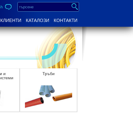
sh
КЛИЕНТИ
КАТАЛОЗИ
КОНТАКТИ
и и
Тръби
истеми