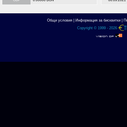
GBP
0.00000 BGN
06.09.2021
Общи условия
|
Информация за бисквитки
|
П
Copyright © 1999 - 2026