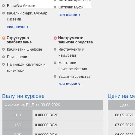
Ел.табла битови
Оптични муфи
Кабелни скари, бус-бар
виж всички
системи
виж всички
Структурно
Инструменти,
окабеляване
защитна средства
Кабинетни шкафове
Инструменти и
изм.уреди
Пач панели
Монтажни
Пач корди; сплитери и
приспособления
конектори
Защитни средства
виж всички
Валутни курсове
Цени на м
Фиксинг на ЕЦБ за 09.08.2026
Дата
EUR
0.00000 BGN
08.09.2021
USD
0.00000 BGN
07.09.2021