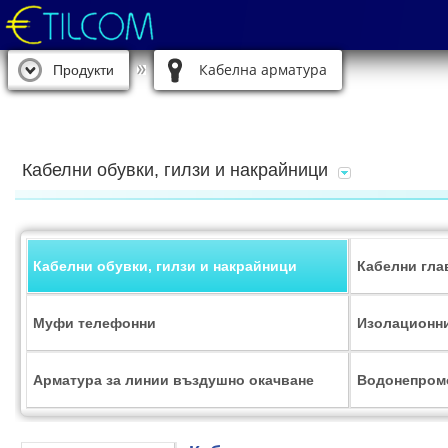
Кабелна арматура
Продукти
Кабелни обувки, гилзи и накрайници
Кабелни обувки, гилзи и накрайници
Кабелни гла
Муфи телефонни
Изолационни
Арматура за линии въздушно окачване
Водонепром