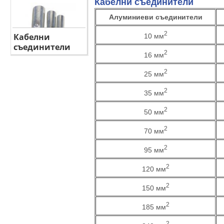
Кабелни съединители
Алуминиеви съединители
2
Кабелни
10 мм
съединители
2
16 мм
2
25 мм
2
35 мм
2
50 мм
2
70 мм
2
95 мм
2
120 мм
2
150 мм
2
185 мм
2