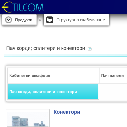
Структурно окабеляване
Продукти
Пач корди; сплитери и конектори
Кабинетни шкафове
Пач панели
Пач корди; сплитери и конектори
Конектори