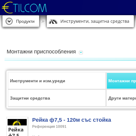
Инструменти, защитна средства
Продукти
Монтажни приспособления
Инструменти и изм.уреди
Монтажни п
Защитни средства
Други матер
Рейка ф7,5 - 120м със стойка
Референция 10091
Рейка
ф7,5 -