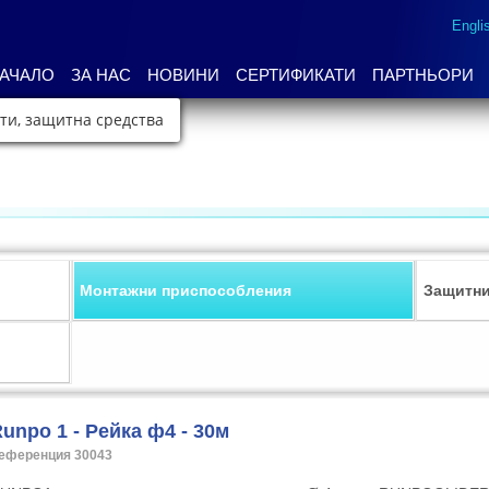
Engli
АЧАЛО
ЗА НАС
НОВИНИ
СЕРТИФИКАТИ
ПАРТНЬОРИ
ти, защитна средства
Монтажни приспособления
Защитни
unpo 1 - Рейка ф4 - 30м
еференция 30043