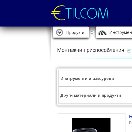
Н
Инструмен
Продукти
Монтажни приспособления
Инструменти и изм.уреди
Други материали и продукти
R
Р