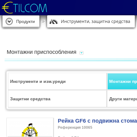
Инструменти, защитна средства
Продукти
Монтажни приспособления
Инструменти и изм.уреди
Монтажни п
Защитни средства
Други матер
Рейка GF6 с подвижна стома
Референция 10065