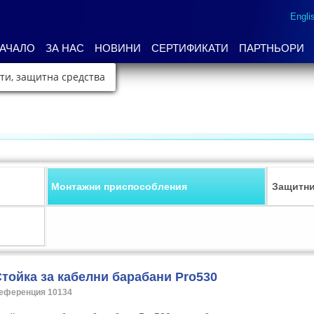
Engli
АЧАЛО
ЗА НАС
НОВИНИ
СЕРТИФИКАТИ
ПАРТНЬОРИ
ти, защитна средства
Монтажни приспособления
Защитни
тойка за кабелни барабани Pro530
еференция 10134