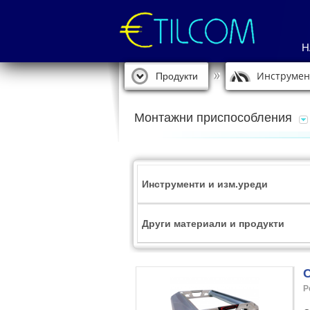
Н
Инструмен
Продукти
Монтажни приспособления
Инструменти и изм.уреди
Други материали и продукти
С
Р