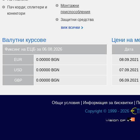
Монтажни
Пач корди; сплитери и
приспособления
конектори
Защитни средства
виж всички
Валутни курсове
Цени на м
Фиксинг на ЕЦБ за 06.08.2026
Дата
EUR
0.00000 BGN
08.09.2021
USD
0.00000 BGN
07.09.2021
GBP
0.00000 BGN
06.09.2021
Общи условия
|
Информация за бисквитки
|
П
Copyright © 1999 - 2026