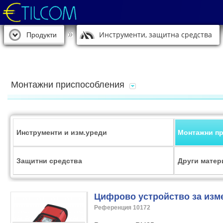
Инструменти, защитна средства
Продукти
Монтажни приспособления
Инструменти и изм.уреди
Монтажни п
Защитни средства
Други матер
Цифрово устройство за изм
Референция 10172