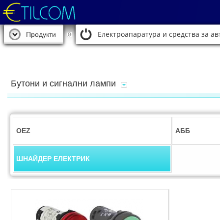
Електроапаратура и средства за а
Продукти
Бутони и сигнални лампи
OEZ
АББ
ШНАЙДЕР ЕЛЕКТРИК