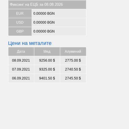
Фиксинг на ЕЦБ за 08.08.2026
EUR
0.00000 BGN
USD
0.00000 BGN
GBP
0.00000 BGN
Цени на металите
Дата
Мед
Алуминий
08.09.2021
9256.00 $
2775.00 $
07.09.2021
9325.00 $
2740.50 $
06.09.2021
9401.50 $
2745.50 $