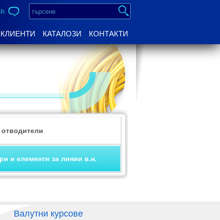
sh
КЛИЕНТИ
КАТАЛОЗИ
КОНТАКТИ
 отводители
ри и елементи за линии в.н.
Валутни курсове