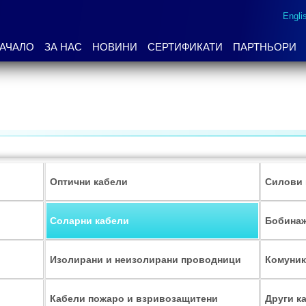
Engli
АЧАЛО
ЗА НАС
НОВИНИ
СЕРТИФИКАТИ
ПАРТНЬОРИ
Оптични кабели
Силови 
Соларни кабели
Бобина
Изолирани и неизолирани проводници
Комуник
Кабели пожаро и взривозащитени
Други к