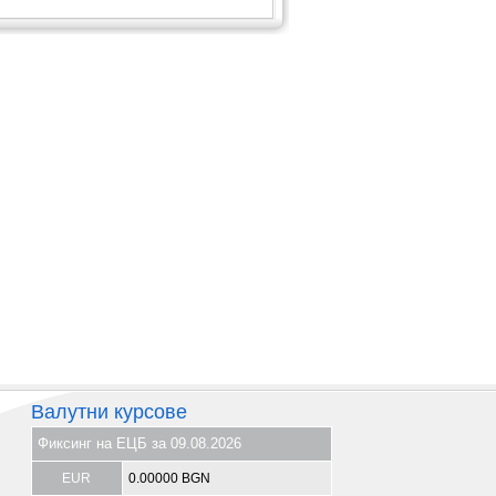
Валутни курсове
Фиксинг на ЕЦБ за 09.08.2026
EUR
0.00000 BGN