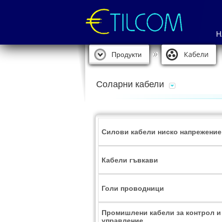
Н
Кабели
Продукти
Соларни кабели
Силови кабели ниско напрежение
Кабели гъвкави
Голи проводници
Промишлени кабели за контрол и
управление