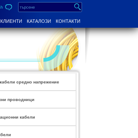
sh
КЛИЕНТИ
КАТАЛОЗИ
КОНТАКТИ
кабели средно напрежение
жни проводници
ационни кабели
абели