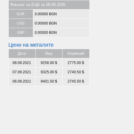
Фиксинг на ЕЦБ за 08.08.2026
EUR
0.00000 BGN
USD
0.00000 BGN
GBP
0.00000 BGN
Цени на металите
Дата
Мед
Алуминий
08.09.2021
9256.00 $
2775.00 $
07.09.2021
9325.00 $
2740.50 $
06.09.2021
9401.50 $
2745.50 $