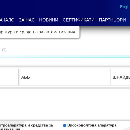
Engli
АЧАЛО
ЗА НАС
НОВИНИ
СЕРТИФИКАТИ
ПАРТНЬОРИ
ратура и средства за автоматизация
АББ
ШНАЙДЕ
ктроапаратура и средства за
Високоволтова апаратура
оматизация