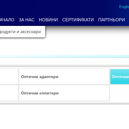
Engli
АЧАЛО
ЗА НАС
НОВИНИ
СЕРТИФИКАТИ
ПАРТНЬОРИ
родукти и аксесоари
Оптични адаптери
Оптичн
Оптични сплитери