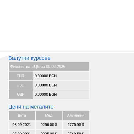
Валутни курсове
Фиксинг на ЕЦБ за 08.08.2026
EUR
0.00000 BGN
USD
0.00000 BGN
GBP
0.00000 BGN
Цени на металите
Дата
Мед
Алуминий
08.09.2021
9256.00 $
2775.00 $
07.09.2021
9325.00 $
2740.50 $