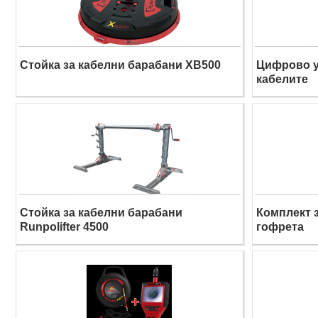
Стойка за кабелни барабани XB500
Цифрово у
кабелите
Стойка за кабелни барабани
Комплект з
Runpolifter 4500
гофрета