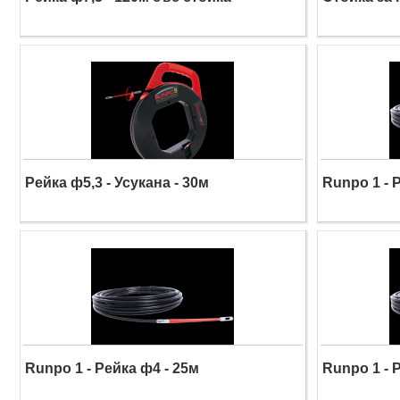
Рейка ф5,3 - Усукана - 30м
Runpo 1 - 
Runpo 1 - Рейка ф4 - 25м
Runpo 1 - 