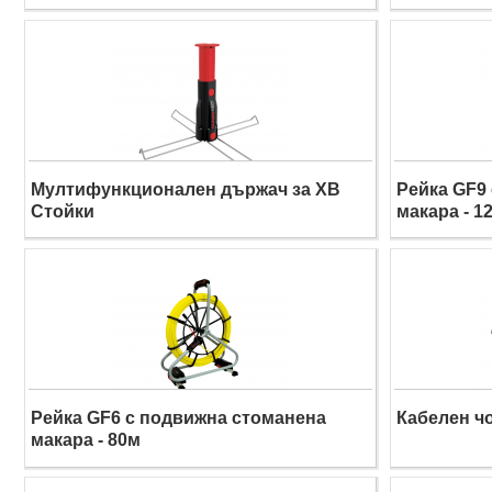
Мултифункционален държач за XB
Рейка GF9
Стойки
макара - 1
Рейка GF6 с подвижна стоманена
Кабелен ч
макара - 80м