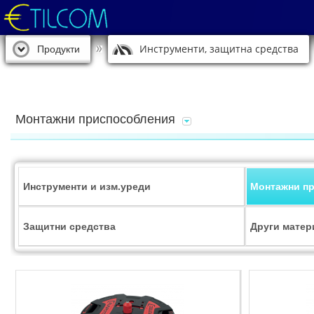
Инструменти, защитна средства
Продукти
Монтажни приспособления
Инструменти и изм.уреди
Монтажни п
Защитни средства
Други матер