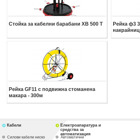
Стойка за кабелни барабани XB 500 T
Рейка ф3 3
накрайниц
Рейка GF11 с подвижна стоманена
макара - 300м
Кабели
Електроапаратура и
средства за
автоматизация
Силови кабели ниско
Автоматични