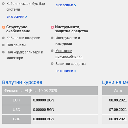
Кабелни скари, бус-бар
виж всички
системи
виж всички
Структурно
Инструменти,
окабеляване
защитна средства
Кабинетни шкафове
Инструменти и
изм.уреди
Пач панели
Монтажни
Пач корди; сплитери и
приспособления
конектори
Защитни средства
виж всички
Валутни курсове
Цени на м
Фиксинг на ЕЦБ за 10.08.2026
Дата
EUR
0.00000 BGN
08.09.2021
USD
0.00000 BGN
07.09.2021
GBP
0.00000 BGN
06.09.2021