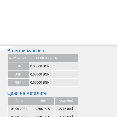
Валутни курсове
Фиксинг на ЕЦБ за 08.08.2026
EUR
0.00000 BGN
USD
0.00000 BGN
GBP
0.00000 BGN
Цени на металите
Дата
Мед
Алуминий
08.09.2021
9256.00 $
2775.00 $
07.09.2021
9325.00 $
2740.50 $