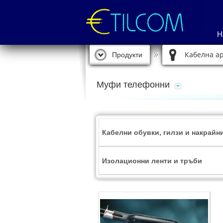
Н
Кабелна а
Продукти
Муфи телефонни
Кабелни обувки, гилзи и накрайн
Изолационни ленти и тръби