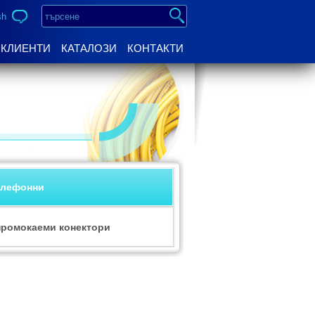
sh
КЛИЕНТИ
КАТАЛОЗИ
КОНТАКТИ
елефонни
ромокаеми конектори