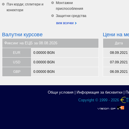
Монтажни
Пач корди; сплитери и
приспособления
конектори
Защитни средства
виж всички
Валутни курсове
Цени на м
Фиксинг на ЕЦБ за 08.08.2026
Дата
EUR
0.00000 BGN
08.09.2021
USD
0.00000 BGN
07.09.2021
GBP
0.00000 BGN
06.09.2021
Общи условия
|
Информация за бисквитки
|
П
Copyright © 1999 - 2026