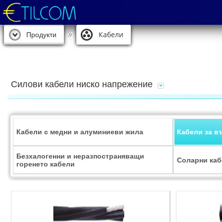
Кабели
Продукти
Силови кабели ниско напрежение
Кабели с медни и алуминиеви жила
Кабели за в
Безхалогенни и неразпостраняващи
Соларни ка
горенето кабели