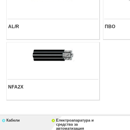
AL/R
ПВО
NFA2X
Кабели
Електроапаратура и
средства за
автоматизация