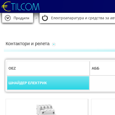
Електроапаратура и средства за а
Продукти
Контактори и релета
OEZ
АББ
ШНАЙДЕР ЕЛЕКТРИК