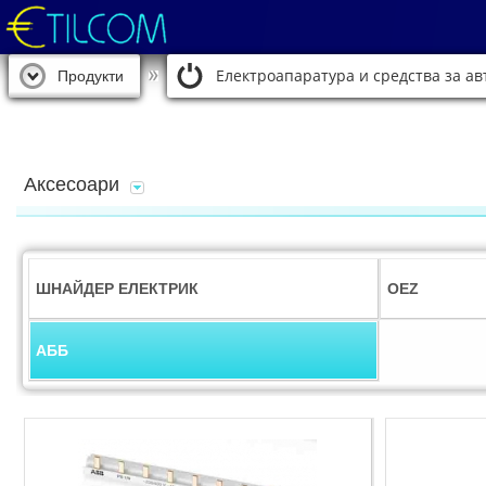
Електроапаратура и средства за а
Продукти
Аксесоари
ШНАЙДЕР ЕЛЕКТРИК
OEZ
АББ